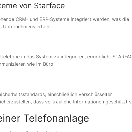
steme von Starface
tehende CRM- und ERP-Systeme integriert werden, was die
es Unternehmens erhöht.
ltelefone in das System zu integrieren, ermöglicht STARFA
mmunizieren wie im Büro.
herheitsstandards, einschließlich verschlüsselter
herzustellen, dass vertrauliche Informationen geschützt s
iner Telefonanlage