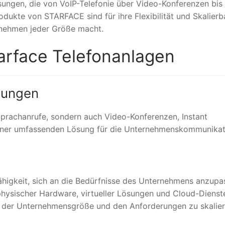
sungen, die von VoIP-Telefonie über Video-Konferenzen bis 
odukte von STARFACE sind für ihre Flexibilität und Skalierb
ernehmen jeder Größe macht.
rface Telefonanlagen
sungen
Sprachanrufe, sondern auch Video-Konferenzen, Instant
einer umfassenden Lösung für die Unternehmenskommunikat
ähigkeit, sich an die Bedürfnisse des Unternehmens anzupa
 physischer Hardware, virtueller Lösungen und Cloud-Dienste
d der Unternehmensgröße und den Anforderungen zu skalier