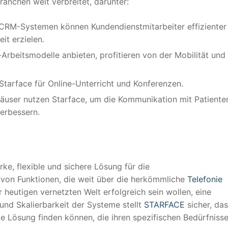
anchen weit verbreitet, darunter:
n CRM-Systemen können Kundendienstmitarbeiter effizienter
it erzielen.
Arbeitsmodelle anbieten, profitieren von der Mobilität und
Starface für Online-Unterricht und Konferenzen.
häuser nutzen Starface, um die Kommunikation mit Patiente
erbessern.
rke, flexible und sichere Lösung für die
von Funktionen, die weit über die herkömmliche
Telefonie
r heutigen vernetzten Welt erfolgreich sein wollen, eine
und Skalierbarkeit der Systeme stellt
STARFACE
sicher, da
 Lösung finden können, die ihren spezifischen Bedürfniss