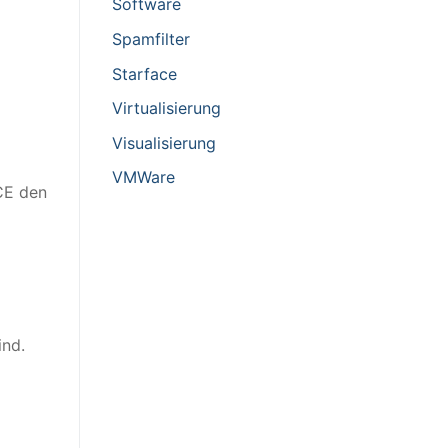
Software
Spamfilter
Starface
Virtualisierung
Visualisierung
VMWare
CE den
ind.