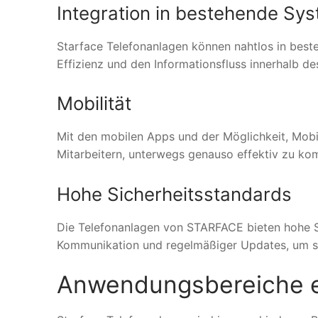
Integration in bestehende Sy
Starface Telefonanlagen können nahtlos in bes
Effizienz und den Informationsfluss innerhalb d
Mobilität
Mit den mobilen Apps und der Möglichkeit, Mobi
Mitarbeitern, unterwegs genauso effektiv zu ko
Hohe Sicherheitsstandards
Die Telefonanlagen von STARFACE bieten hohe Sic
Kommunikation und regelmäßiger Updates, um sic
Anwendungsbereiche e