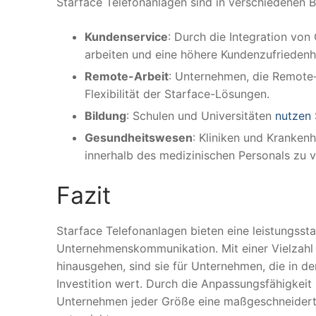
Starface Telefonanlagen sind in verschiedenen Br
Kundenservice
: Durch die Integration vo
arbeiten und eine höhere Kundenzufriedenhe
Remote-Arbeit
: Unternehmen, die Remote-
Flexibilität der Starface-Lösungen.
Bildung
: Schulen und Universitäten
nutzen
Gesundheitswesen
: Kliniken und Kranken
innerhalb des medizinischen Personals zu v
Fazit
Starface Telefonanlagen bieten eine leistungssta
Unternehmenskommunikation. Mit einer Vielzahl 
hinausgehen, sind sie für Unternehmen, die in de
Investition wert. Durch die Anpassungsfähigkeit 
Unternehmen jeder Größe eine maßgeschneiderte