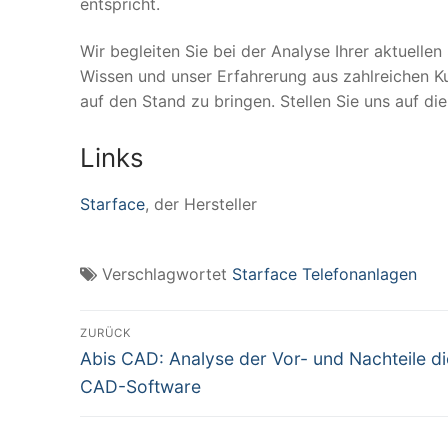
entspricht.
Wir begleiten Sie bei der Analyse Ihrer aktuelle
Wissen und unser Erfahrerung aus zahlreichen K
auf den Stand zu bringen. Stellen Sie uns auf di
Links
Starface
, der Hersteller
Verschlagwortet
Starface Telefonanlagen
Beitragsnavigation
ZURÜCK
Vorheriger
Abis CAD: Analyse der Vor- und Nachteile di
Beitrag:
CAD-Software