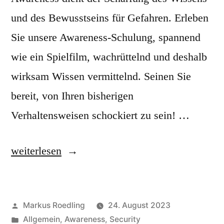
und des Bewusstseins für Gefahren. Erleben
Sie unsere Awareness-Schulung, spannend
wie ein Spielfilm, wachrüttelnd und deshalb
wirksam Wissen vermittelnd. Seinen Sie
bereit, von Ihren bisherigen
Verhaltensweisen schockiert zu sein! …
„
weiterlesen
W
i
Veröffentlicht
Markus Roedling
24. August 2023
e
von
Veröffentlicht
Allgemein
,
Awareness
,
Security