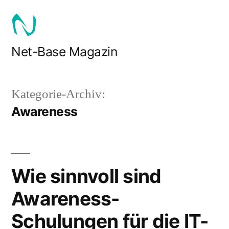
Zum
Inhalt
springen
Net-Base Magazin
Kategorie-Archiv:
Awareness
Wie sinnvoll sind
Awareness-
Schulungen für die IT-