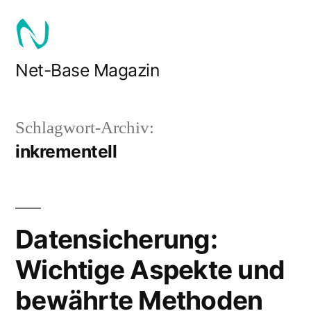
Zum
Inhalt
springen
Net-Base Magazin
Schlagwort-Archiv:
inkrementell
Datensicherung:
Wichtige Aspekte und
bewährte Methoden