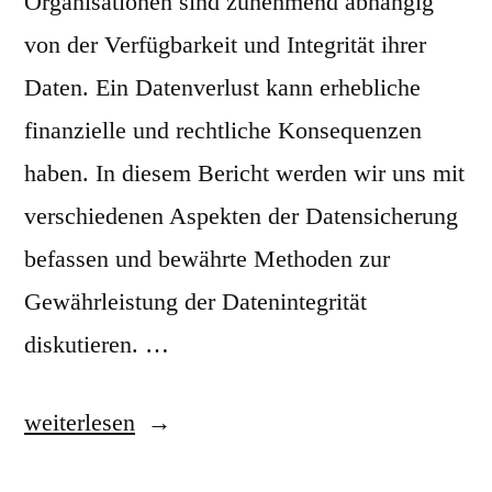
Organisationen sind zunehmend abhängig
von der Verfügbarkeit und Integrität ihrer
Daten. Ein Datenverlust kann erhebliche
finanzielle und rechtliche Konsequenzen
haben. In diesem Bericht werden wir uns mit
verschiedenen Aspekten der Datensicherung
befassen und bewährte Methoden zur
Gewährleistung der Datenintegrität
diskutieren. …
„
weiterlesen
D