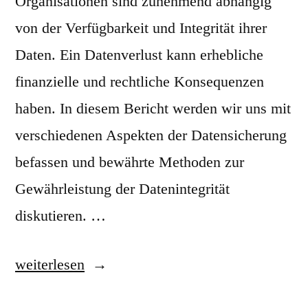
Organisationen sind zunehmend abhängig
von der Verfügbarkeit und Integrität ihrer
Daten. Ein Datenverlust kann erhebliche
finanzielle und rechtliche Konsequenzen
haben. In diesem Bericht werden wir uns mit
verschiedenen Aspekten der Datensicherung
befassen und bewährte Methoden zur
Gewährleistung der Datenintegrität
diskutieren. …
„
weiterlesen
D