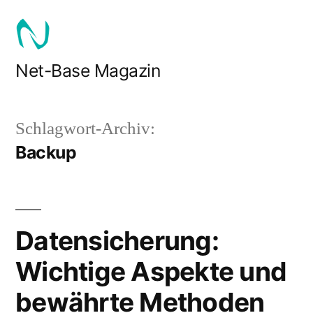
Zum
Inhalt
springen
Net-Base Magazin
Schlagwort-Archiv:
Backup
Datensicherung:
Wichtige Aspekte und
bewährte Methoden