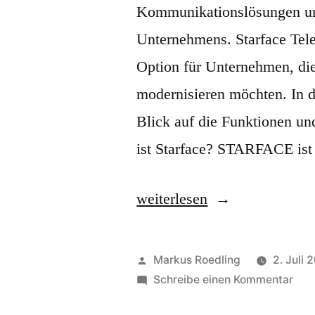
Kommunikationslösungen une
Unternehmens. Starface Tele
Option für Unternehmen, di
modernisieren möchten. In di
Blick auf die Funktionen un
ist Starface? STARFACE ist
„
weiterlesen
S
t
Veröffentlicht
Markus Roedling
2. Juli 
a
von
zu
Schreibe einen Kommentar
Sta
r