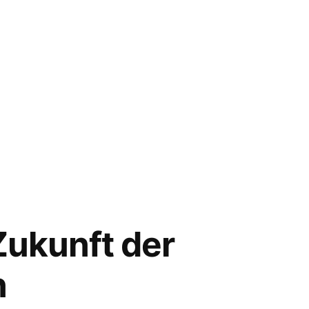
Zukunft der
n