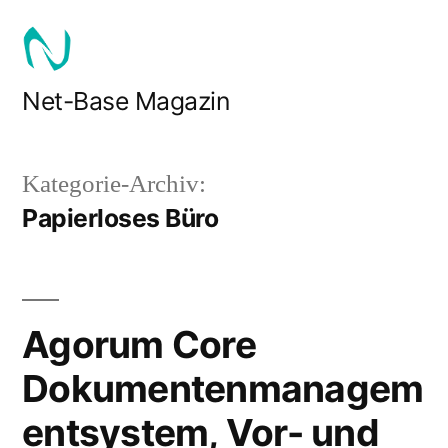
Zum
Inhalt
springen
Net-Base Magazin
Kategorie-Archiv:
Papierloses Büro
Agorum Core
Dokumentenmanagem
entsystem, Vor- und