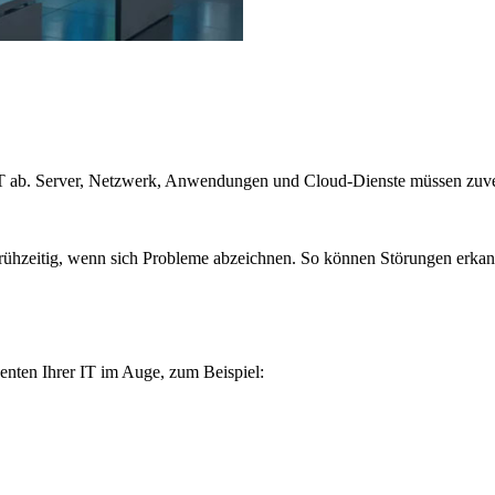
 IT ab. Server, Netzwerk, Anwendungen und Cloud-Dienste müssen zuver
frühzeitig, wenn sich Probleme abzeichnen. So können Störungen erkan
nten Ihrer IT im Auge, zum Beispiel: