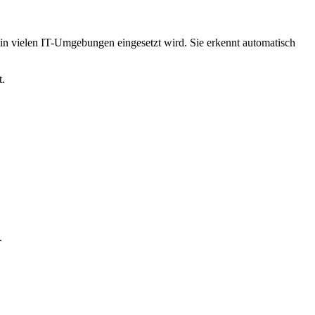
t in vielen IT-Umgebungen eingesetzt wird. Sie erkennt automatisch
t.
.