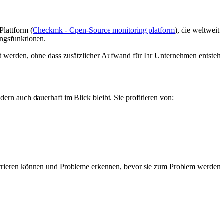
Plattform (
Checkmk - Open-Source monitoring platform
), die weltwei
ungsfunktionen.
erden, ohne dass zusätzlicher Aufwand für Ihr Unternehmen entsteh
dern auch dauerhaft im Blick bleibt. Sie profitieren von:
entrieren können und Probleme erkennen, bevor sie zum Problem werden