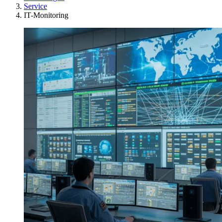
Service
IT-Monitoring