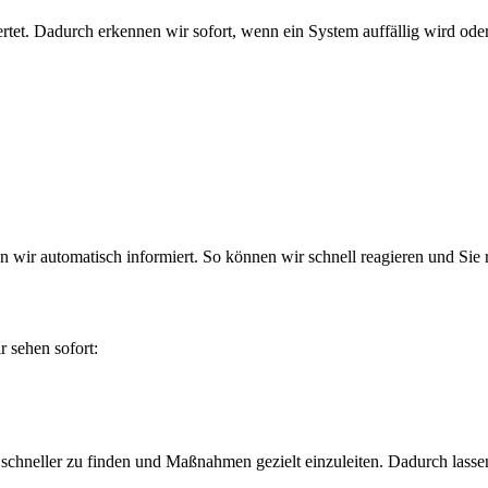
tet. Dadurch erkennen wir sofort, wenn ein System auffällig wird oder
en wir automatisch informiert. So können wir schnell reagieren und Sie r
r sehen sofort:
schneller zu finden und Maßnahmen gezielt einzuleiten. Dadurch lassen