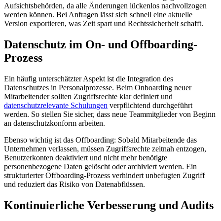
Aufsichtsbehörden, da alle Änderungen lückenlos nachvollzogen
werden können. Bei Anfragen lässt sich schnell eine aktuelle
Version exportieren, was Zeit spart und Rechtssicherheit schafft.
Datenschutz im On- und Offboarding-
Prozess
Ein häufig unterschätzter Aspekt ist die Integration des
Datenschutzes in Personalprozesse. Beim Onboarding neuer
Mitarbeitender sollten Zugriffsrechte klar definiert und
datenschutzrelevante Schulungen
verpflichtend durchgeführt
werden. So stellen Sie sicher, dass neue Teammitglieder von Beginn
an datenschutzkonform arbeiten.
Ebenso wichtig ist das Offboarding: Sobald Mitarbeitende das
Unternehmen verlassen, müssen Zugriffsrechte zeitnah entzogen,
Benutzerkonten deaktiviert und nicht mehr benötigte
personenbezogene Daten gelöscht oder archiviert werden. Ein
strukturierter Offboarding-Prozess verhindert unbefugten Zugriff
und reduziert das Risiko von Datenabflüssen.
Kontinuierliche Verbesserung und Audits