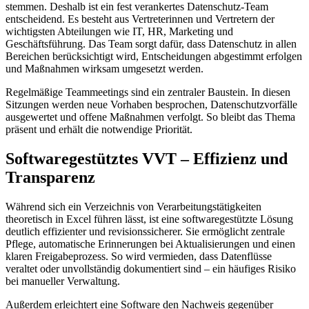
stemmen. Deshalb ist ein fest verankertes Datenschutz-Team
entscheidend. Es besteht aus Vertreterinnen und Vertretern der
wichtigsten Abteilungen wie IT, HR, Marketing und
Geschäftsführung. Das Team sorgt dafür, dass Datenschutz in allen
Bereichen berücksichtigt wird, Entscheidungen abgestimmt erfolgen
und Maßnahmen wirksam umgesetzt werden.
Regelmäßige Teammeetings sind ein zentraler Baustein. In diesen
Sitzungen werden neue Vorhaben besprochen, Datenschutzvorfälle
ausgewertet und offene Maßnahmen verfolgt. So bleibt das Thema
präsent und erhält die notwendige Priorität.
Softwaregestütztes VVT – Effizienz und
Transparenz
Während sich ein Verzeichnis von Verarbeitungstätigkeiten
theoretisch in Excel führen lässt, ist eine softwaregestützte Lösung
deutlich effizienter und revisionssicherer. Sie ermöglicht zentrale
Pflege, automatische Erinnerungen bei Aktualisierungen und einen
klaren Freigabeprozess. So wird vermieden, dass Datenflüsse
veraltet oder unvollständig dokumentiert sind – ein häufiges Risiko
bei manueller Verwaltung.
Außerdem erleichtert eine Software den Nachweis gegenüber